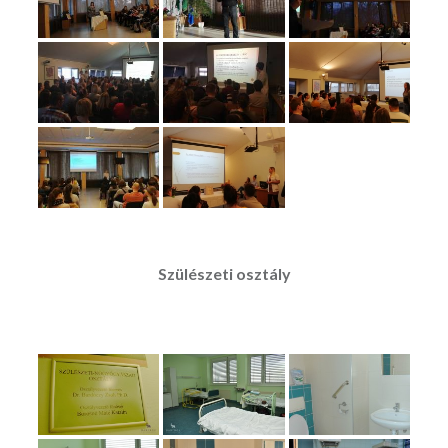
Szülészeti osztály