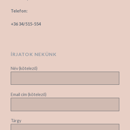
Telefon:
+36 34/515-554
ÍRJATOK NEKÜNK
Név (kötelező)
Email cím (kötelező)
Tárgy