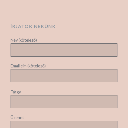
ÍRJATOK NEKÜNK
Név (kötelező)
Email cím (kötelező)
Tárgy
Üzenet