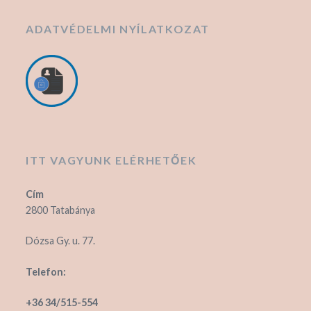
ADATVÉDELMI NYÍLATKOZAT
ITT VAGYUNK ELÉRHETŐEK
Cím
2800 Tatabánya
Dózsa Gy. u. 77.
Telefon:
+36 34/515-554